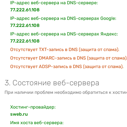
IP-адрес веб-сервера на DNS-сервере:
77.222.61.108
IP-адрес веб-сервера на DNS-серверах Google:
77.222.61.108
IP-адрес веб-сервера на DNS-серверах Яндекс:
77.222.61.108
Отсутствует TXT-запись в DNS (защита от спама).
Отсутствует DMARC-запись в DNS (защита от спама)
Отсутствует ADSP-запись в DNS (защита от спама).
3. Состояние веб-сервера
При наличии проблем необходимо обратиться к хости
Хостинг-провайдер:
sweb.ru
Имя хоста веб-сервера: