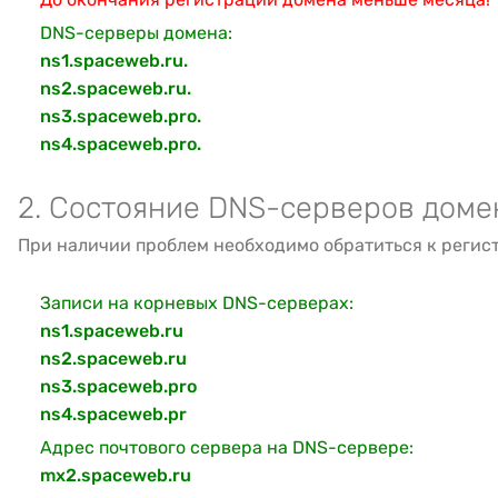
DNS-серверы домена:
ns1.spaceweb.ru.
ns2.spaceweb.ru.
ns3.spaceweb.pro.
ns4.spaceweb.pro.
2. Состояние DNS-серверов доме
При наличии проблем необходимо обратиться к регис
Записи на корневых DNS-серверах:
ns1.spaceweb.ru
ns2.spaceweb.ru
ns3.spaceweb.pro
ns4.spaceweb.pr
Адрес почтового сервера на DNS-сервере:
mx2.spaceweb.ru