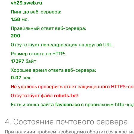
vh23.sweb.ru
Пинг до веб-сервера:
1.58
мс.
Правильный ответ веб-сервера:
200
Отсутствует переадресация на другой URL.
Размер ответа по HTTP:
17397
байт
Хорошее время ответа веб-сервера:
0.07
сек.
Не удалось проверить ответ защищенного HTTPS-с
Отсутствует файл
robots.txt
!
Есть иконка сайта
favicon.ico
с правильным http-ко
4. Состояние почтового сервера
При наличии проблем необходимо обратиться к хости