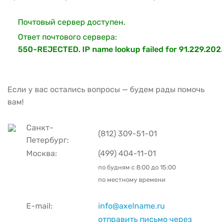
Почтовый сервер доступен.
Ответ почтового сервера:
550-REJECTED. IP name lookup failed for 91.229.202.
Если у вас остались вопросы — будем рады помочь
вам!
Санкт-
(812) 309-51-01
Петербург:
Москва:
(499) 404-11-01
по будням с
8:00 до 15:00
по местному времени
E-mail:
info@axelname.ru
отправить письмо через