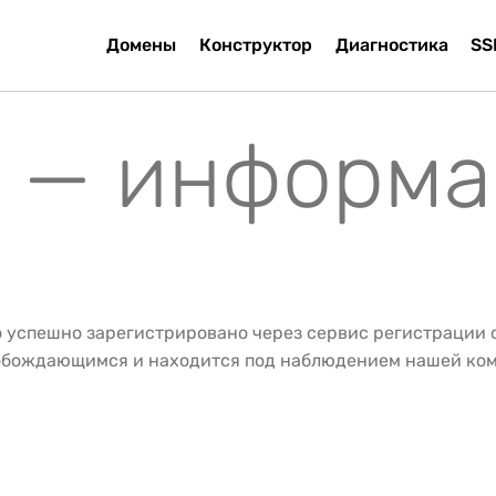
Домены
Конструктор
Диагностика
SS
u — информа
о успешно зарегистрировано через сервис регистрации
вобождающимся и находится под наблюдением нашей ко