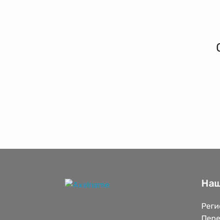
Наш
Реги
Пере