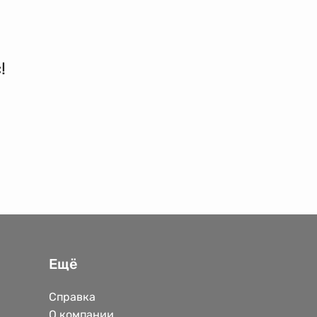
!
Ещё
Справка
О компании