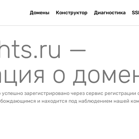
Домены
Конструктор
Диагностика
SS
hts.ru —
ция о доме
о успешно зарегистрировано через сервис регистрации
вобождающимся и находится под наблюдением нашей ко