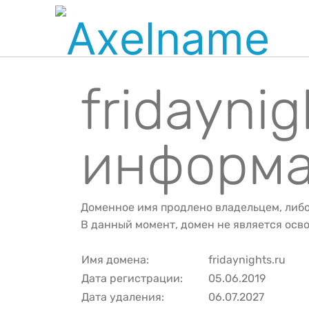
fridaynig
информа
Доменное имя продлено владельцем, либ
В данный момент, домен не является ос
Имя домена:
fridaynights.ru
Дата регистрации:
05.06.2019
Дата удаления:
06.07.2027