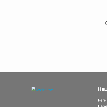
Наш
Реги
Пере