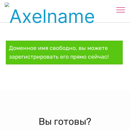
Доменное имя свободно, вы можете
зарегистрировать его прямо сейчас!
Вы готовы?