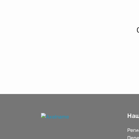
Наш
Реги
Пере