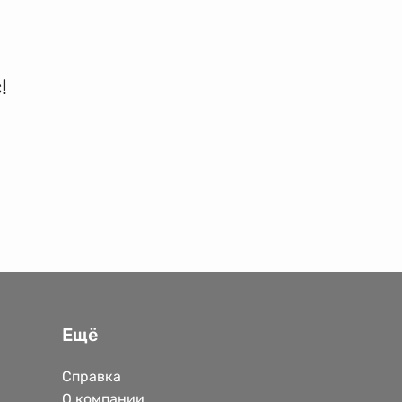
!
Ещё
Справка
О компании