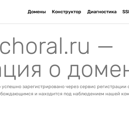
Домены
Конструктор
Диагностика
SS
choral.ru —
ция о доме
о успешно зарегистрировано через сервис регистрации
вобождающимся и находится под наблюдением нашей ко