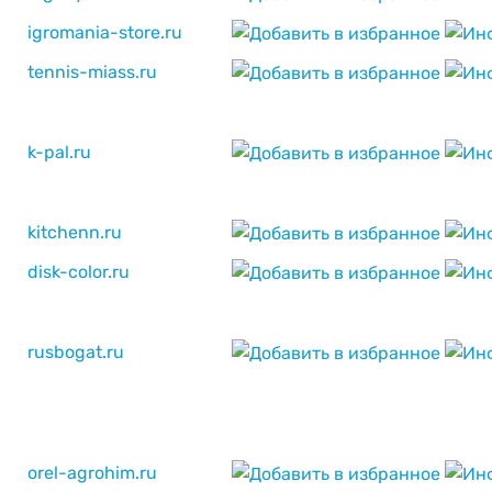
igromania-store.ru
tennis-miass.ru
k-pal.ru
kitchenn.ru
disk-color.ru
rusbogat.ru
orel-agrohim.ru