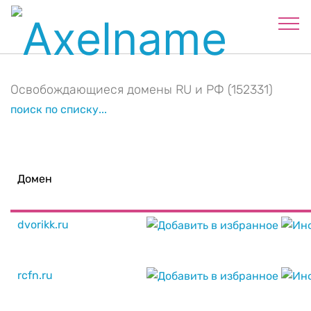
Освобождающиеся домены RU и РФ (152331)
поиск по списку...
Домен
dvorikk.ru
rcfn.ru