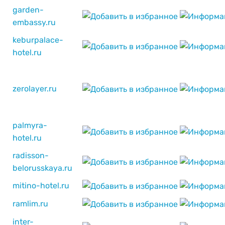
garden-
embassy.ru
keburpalace-
hotel.ru
zerolayer.ru
palmyra-
hotel.ru
radisson-
belorusskaya.ru
mitino-hotel.ru
ramlim.ru
inter-