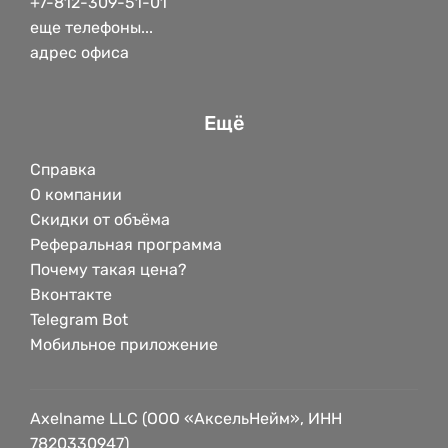
+7-812-309-51-01
еще телефоны...
адрес офиса
Ещё
Справка
О компании
Скидки от объёма
Реферальная программа
Почему такая цена?
Вконтакте
Telegram Bot
Мобильное приложение
Axelname LLC (ООО «АксельНейм», ИНН
7820330947)