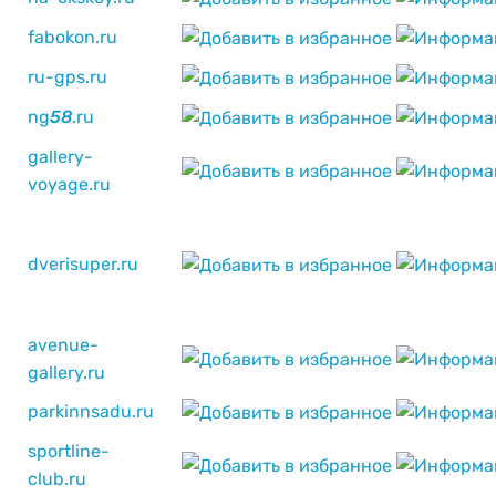
fabokon.ru
ru-gps.ru
ng
5
8
.ru
gallery-
voyage.ru
dverisuper.ru
avenue-
gallery.ru
parkinnsadu.ru
sportline-
club.ru