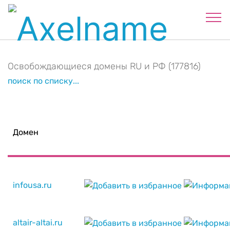
Освобождающиеся домены RU и РФ (177816)
поиск по списку...
Домен
infousa.ru
altair-altai.ru