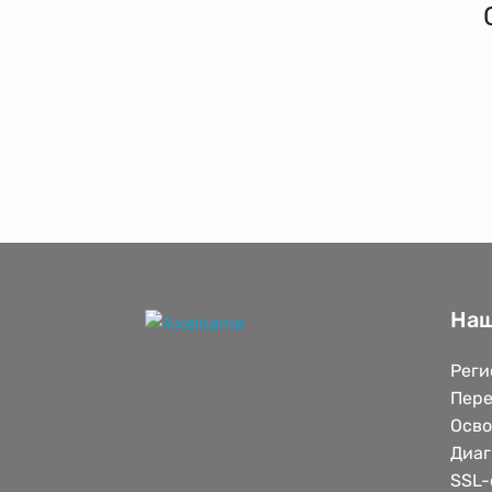
Наш
Реги
Пере
Осв
Диаг
SSL-