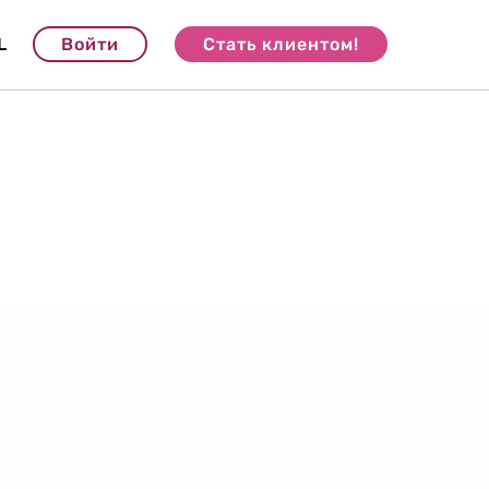
L
Войти
Стать клиентом!