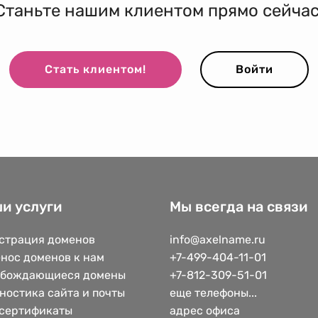
Станьте нашим клиентом прямо сейчас
Стать клиентом!
Войти
и услуги
Мы всегда на связи
страция доменов
info@axelname.ru
нос доменов к нам
+7-499-404-11-01
обождающиеся домены
+7-812-309-51-01
ностика сайта и почты
еще телефоны...
сертификаты
адрес офиса