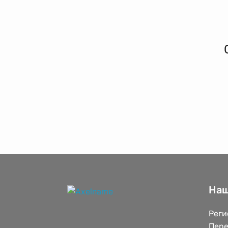
Наш
Реги
Пере