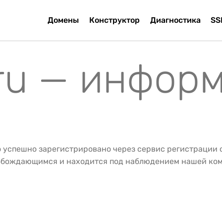
Домены
Конструктор
Диагностика
SS
.ru — инфор
о успешно зарегистрировано через сервис регистрации
вобождающимся и находится под наблюдением нашей ко