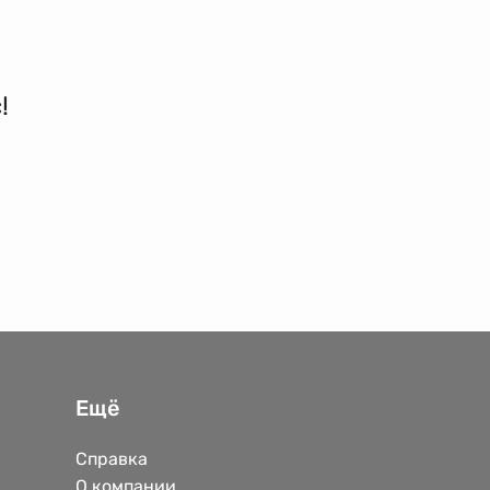
!
Ещё
Справка
О компании