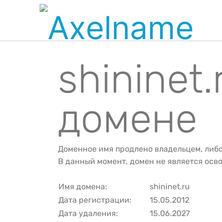
shininet
домене
Доменное имя продлено владельцем, либ
В данный момент, домен не является ос
Имя домена:
shininet.ru
Дата регистрации:
15.05.2012
Дата удаления:
15.06.2027