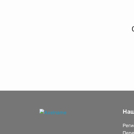
Наш
Реги
Пере