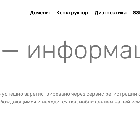
Домены
Конструктор
Диагностика
SS
ru — информа
о успешно зарегистрировано через сервис регистрации
вобождающимся и находится под наблюдением нашей ко