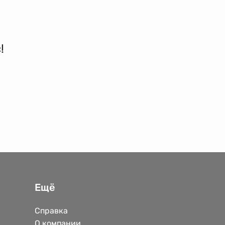
!
Ещё
Справка
О компании