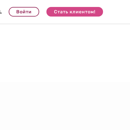
L
Войти
Стать клиентом!