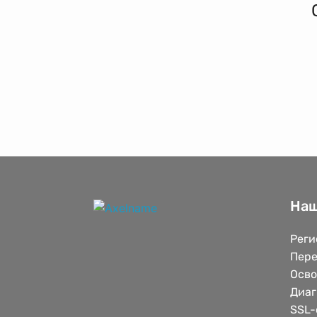
Наш
Реги
Пере
Осв
Диаг
SSL-