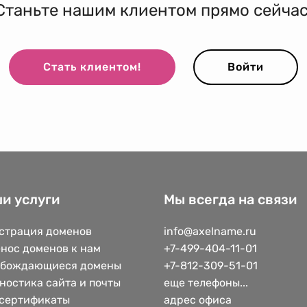
Станьте нашим клиентом прямо сейчас
Стать клиентом!
Войти
и услуги
Мы всегда на связи
страция доменов
info@axelname.ru
нос доменов к нам
+7-499-404-11-01
обождающиеся домены
+7-812-309-51-01
ностика сайта и почты
еще телефоны...
сертификаты
адрес офиса