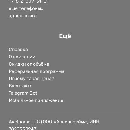
+7-812-309-51-01
еще телефоны...
адрес офиса
Ещё
Справка
О компании
Скидки от объёма
Реферальная программа
Почему такая цена?
Вконтакте
Telegram Bot
Мобильное приложение
Axelname LLC (ООО «АксельНейм», ИНН
7820330947)