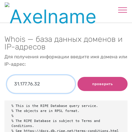
Whois — база данных доменов и
IP-адресов
Для получения информации введите имя домена или
IP-адрес:
проверить
% This is the RIPE Database query service.

% The objects are in RPSL format.

%

% The RIPE Database is subject to Terms and 
Conditions.

% See https://docs.db.ripe.net/terms-conditions.html
