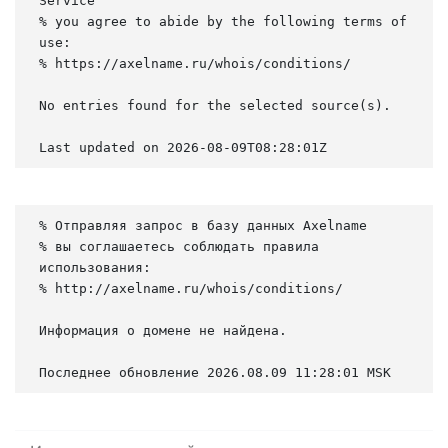
Service

% you agree to abide by the following terms of 
use:

% https://axelname.ru/whois/conditions/

No entries found for the selected source(s).

Last updated on 2026-08-09T08:28:01Z
% Отправляя запрос в базу данных Axelname

% вы соглашаетесь соблюдать правила 
использования:

% http://axelname.ru/whois/conditions/

Информация о домене не найдена.

Последнее обновление 2026.08.09 11:28:01 MSK