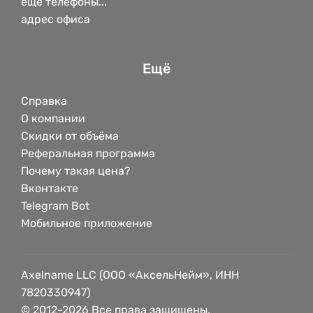
еще телефоны...
адрес офиса
Ещё
Справка
О компании
Скидки от объёма
Реферальная программа
Почему такая цена?
Вконтакте
Telegram Bot
Мобильное приложение
Axelname LLC (ООО «АксельНейм», ИНН
7820330947)
© 2012-2026 Все права защищены.