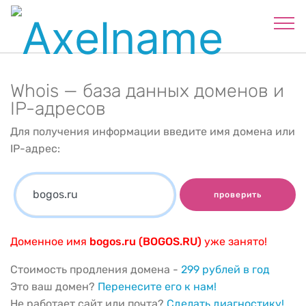
Whois — база данных доменов и
IP-адресов
Для получения информации введите имя домена или
IP-адрес:
проверить
Доменное имя
bogos.ru (BOGOS.RU)
уже занято!
Стоимость продления домена -
299 рублей в год
Это ваш домен?
Перенесите его к нам!
Не работает сайт или почта?
Сделать диагностику!