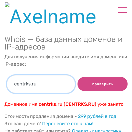
Whois — база данных доменов и
IP-адресов
Для получения информации введите имя домена или
IP-адрес:
проверить
Доменное имя
centrks.ru (CENTRKS.RU)
уже занято!
Стоимость продления домена -
299 рублей в год
Это ваш домен?
Перенесите его к нам!
Не работает сайт или почта?
Сделать диагностику!