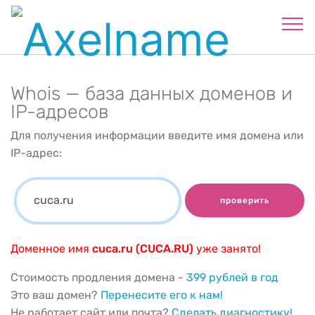
Whois — база данных доменов и
IP-адресов
Для получения информации введите имя домена или
IP-адрес:
проверить
Доменное имя
cuca.ru (CUCA.RU)
уже занято!
Стоимость продления домена -
399 рублей в год
Это ваш домен?
Перенесите его к нам!
Не работает сайт или почта?
Сделать диагностику!