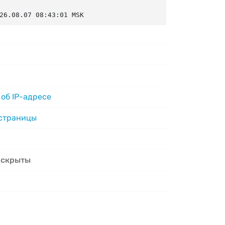
26.08.07 08:43:01 MSK
об IP-адресе
 страницы
 скрыты