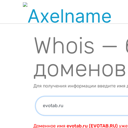
Whois —
доменов
Для получения информации введите имя д
Доменное имя
evotab.ru (EVOTAB.RU)
уже 