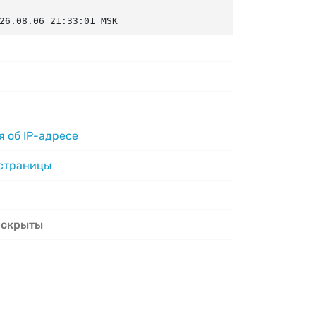
26.08.06 21:33:01 MSK
 об IP-адресе
 страницы
 скрыты