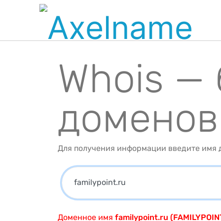
Whois —
доменов
Для получения информации введите имя д
Доменное имя
familypoint.ru (FAMILYPOIN