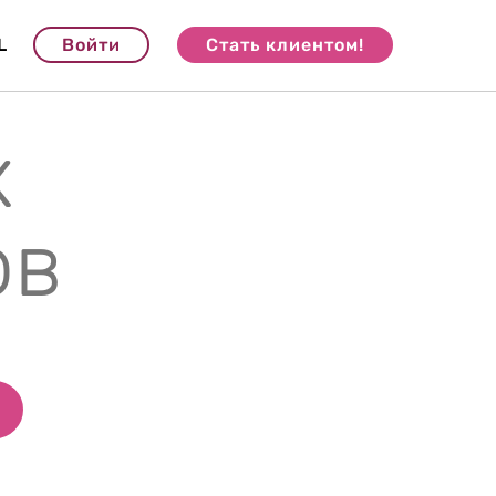
L
Войти
Стать клиентом!
х
ов