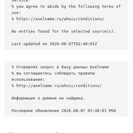
Service

% you agree to abide by the following terms of 
use:

% https://axelname.ru/whois/conditions/

No entries found for the selected source(s).

Last updated on 2026-08-07T02:48:01Z
% Отправляя запрос в базу данных Axelname

% вы соглашаетесь соблюдать правила 
использования:

% http://axelname.ru/whois/conditions/

Информация о домене не найдена.

Последнее обновление 2026.08.07 05:48:01 MSK