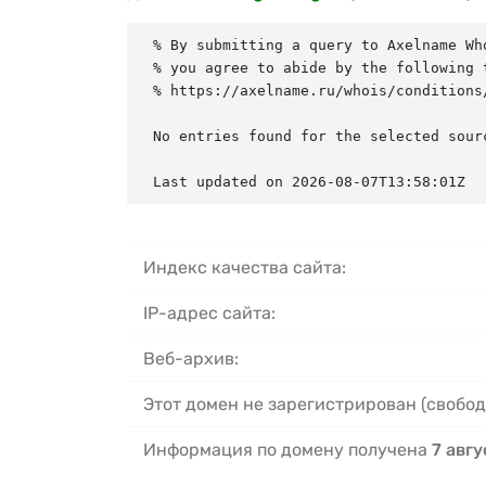
% By submitting a query to Axelname Who
% you agree to abide by the following t
% https://axelname.ru/whois/conditions/
No entries found for the selected sourc
Last updated on 2026-08-07T13:58:01Z
Индекс качества сайта:
IP-адрес сайта:
Веб-архив:
Этот домен не зарегистрирован (свобод
Информация по домену получена
7 авгу