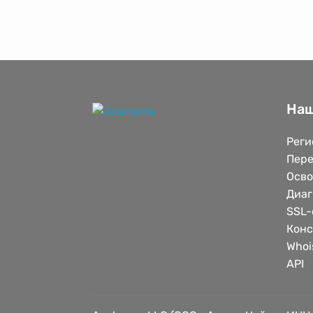
Наш
Реги
Пере
Осв
Диаг
SSL-
Конс
Whoi
API