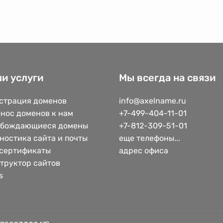
и услуги
Мы всегда на связи
страция доменов
info@axelname.ru
нос доменов к нам
+7-499-404-11-01
обождающиеся домены
+7-812-309-51-01
ностика сайта и почты
еще телефоны...
сертификаты
адрес офиса
труктор сайтов
s