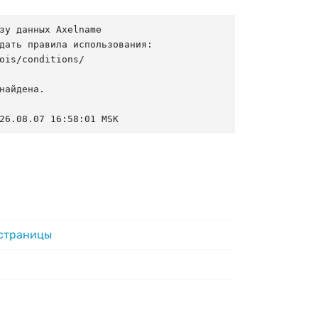
зу данных Axelname

дать правила использования:

ois/conditions/

найдена.

26.08.07 16:58:01 MSK
 страницы