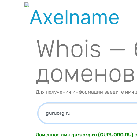
Whois —
доменов
Для получения информации введите имя д
Доменное имя
guruorg.ru (GURUORG.RU)
с