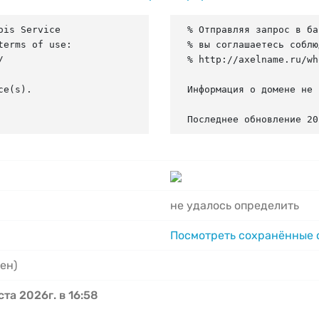
is Service

% Отправляя запрос в ба
erms of use:

% вы соглашаетесь соблю


% http://axelname.ru/wh
e(s).

Информация о домене не 
Последнее обновление 20
не удалось определить
Посмотреть сохранённые
ен)
ста 2026г. в 16:58