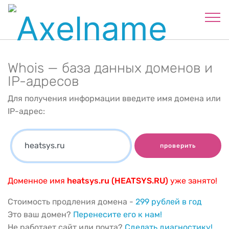
Whois — база данных доменов и
IP-адресов
Для получения информации введите имя домена или
IP-адрес:
проверить
Доменное имя
heatsys.ru (HEATSYS.RU)
уже занято!
Стоимость продления домена -
299 рублей в год
Это ваш домен?
Перенесите его к нам!
Не работает сайт или почта?
Сделать диагностику!