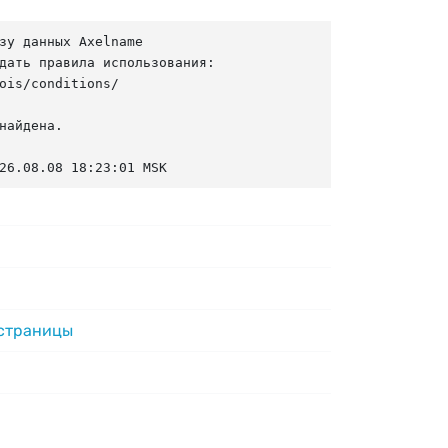
зу данных Axelname

дать правила использования:

ois/conditions/

найдена.

26.08.08 18:23:01 MSK
 страницы