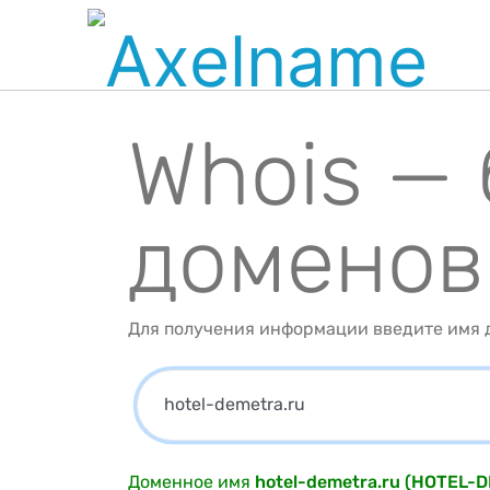
Whois —
доменов
Для получения информации введите имя д
Доменное имя
hotel-demetra.ru (HOTEL-