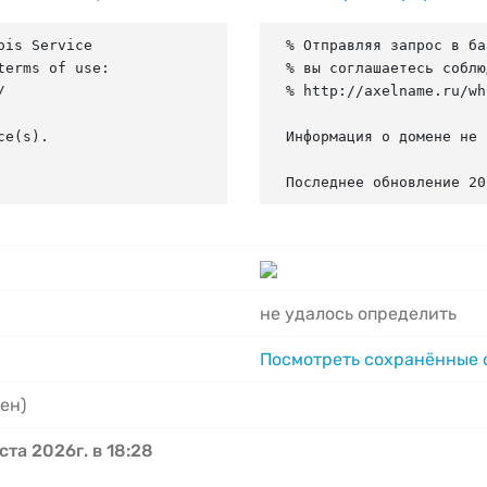
is Service

% Отправляя запрос в ба
erms of use:

% вы соглашаетесь соблю


% http://axelname.ru/wh
e(s).

Информация о домене не 
Последнее обновление 20
не удалось определить
Посмотреть сохранённые
ен)
ста 2026г. в 18:28