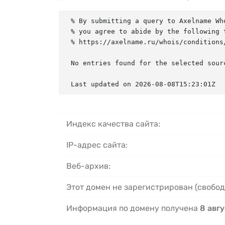
% By submitting a query to Axelname Who
% you agree to abide by the following t
% https://axelname.ru/whois/conditions/
No entries found for the selected sourc
Last updated on 2026-08-08T15:23:01Z
Индекс качества сайта:
IP-адрес сайта:
Веб-архив:
Этот домен не зарегистрирован (свобод
Информация по домену получена
8 авгу