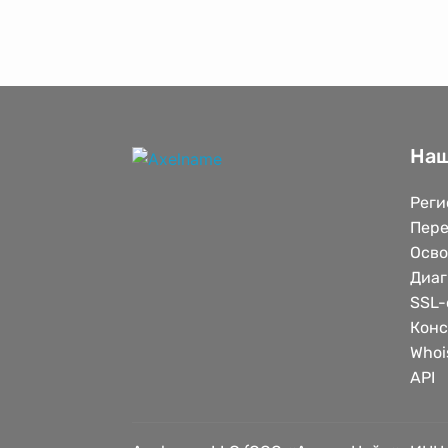
Наш
Реги
Пере
Осв
Диаг
SSL-
Конс
Whoi
API