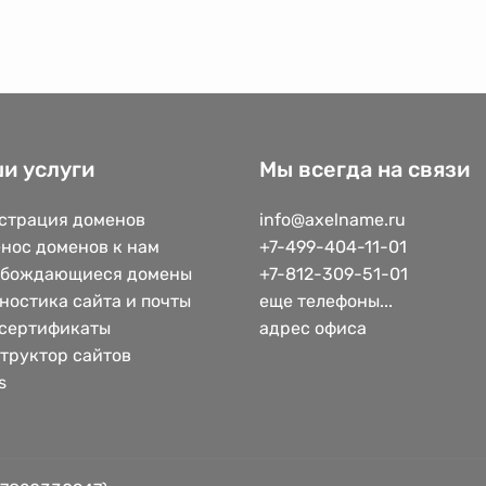
и услуги
Мы всегда на связи
страция доменов
info@axelname.ru
нос доменов к нам
+7-499-404-11-01
обождающиеся домены
+7-812-309-51-01
ностика сайта и почты
еще телефоны...
сертификаты
адрес офиса
труктор сайтов
s