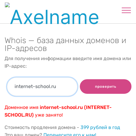
Whois — база данных доменов и
IP-адресов
Для получения информации введите имя домена или
IP-адрес:
проверить
Доменное имя
internet-school.ru (INTERNET-
SCHOOL.RU)
уже занято!
Стоимость продления домена -
399 рублей в год
Это ваш домен?
Перенесите его к нам!