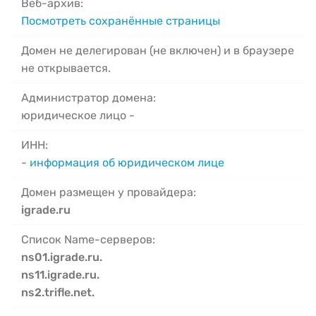
Веб-архив:
Посмотреть сохранённые страницы
Домен не делегирован (не включен) и в браузере
не открывается.
Администратор домена:
юридическое лицо -
ИНН:
-
информация об юридическом лице
Домен размещен у провайдера:
igrade.ru
Список Name-серверов:
ns01.igrade.ru.
ns11.igrade.ru.
ns2.trifle.net.