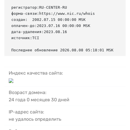
регистратор:RU-CENTER-RU

форма-связи:https://www.nic.ru/whois

создан:  2002.07.15 00:00:00 MSK

оплачен-до:2023.07.16 00:00:00 MSK

дата-удаления:2023.08.16

источник:TCI

Последнее обновление 2026.08.08 05:18:01 MSK
Индекс качества сайта:
Возраст домена:
24 года 0 месяцев 30 дней
IP-адрес сайта:
не удалось определить