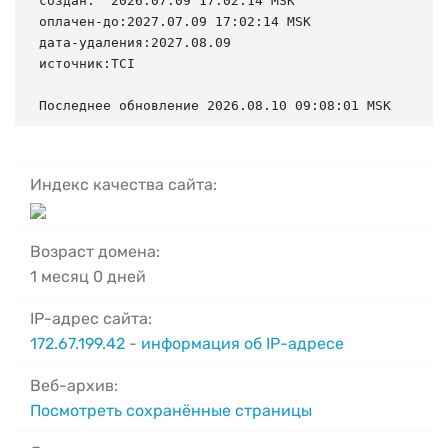
создан:  2026.07.09 17:02:14 MSK

оплачен-до:2027.07.09 17:02:14 MSK

дата-удаления:2027.08.09

источник:TCI

Последнее обновление 2026.08.10 09:08:01 MSK
Индекс качества сайта:
Возраст домена:
1 месяц 0 дней
IP-адрес сайта:
172.67.199.42
-
информация об IP-адресе
Веб-архив:
Посмотреть сохранённые страницы