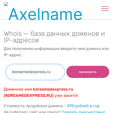
Whois — база данных доменов и
IP-адресов
Для получения информации введите имя домена или
IP-адрес:
проверить
Доменное имя
koreamedexpress.ru
(KOREAMEDEXPRESS.RU)
уже занято!
Стоимость продления домена -
299 рублей в год
Не работает сайт или почта?
Сделать диагностику!