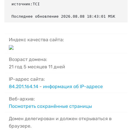
источник:TCI

Последнее обновление 2026.08.08 18:43:01 MSK
Индекс качества сайта:
Возраст домена:
21 год 5 месяцев 11 дней
IP-адрес сайта:
84.201.164.14
-
информация об IP-адресе
Веб-архив:
Посмотреть сохранённые страницы
Домен делегирован и должен открываться в
браузере.