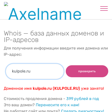
Whois — база данных доменов и
IP-адресов
Для получения информации введите имя домена или
IP-адрес:
проверить
Доменное имя
kulpole.ru (KULPOLE.RU)
уже занято!
Стоимость продления домена -
399 рублей в год
Это ваш домен?
Перенесите его к нам!
Не работает сайт или почта?
Сделать диагностику!