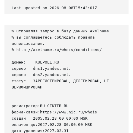
Last updated on 2026-08-08T15:43:01Z
% Отправляя запрос в базу данных Axelname

% вы соглашаетесь соблюдать правила 
использования:

% http://axelname.ru/whois/conditions/

домен:    KULPOLE.RU

сервер:  dns1.yandex.net.

сервер:  dns2.yandex.net.

статус:  ЗАРЕГИСТРИРОВАН, ДЕЛЕГИРОВАН, НЕ 
ВЕРИФИЦИРОВАН

регистратор:RU-CENTER-RU

форма-связи:https://www.nic.ru/whois

создан:  2005.02.28 00:00:00 MSK

оплачен-до:2027.02.28 00:00:00 MSK

дата-удаления:2027.03.31
