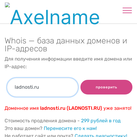
Whois — база данных доменов и
IP-адресов
Для получения информации введите имя домена или
IP-адрес:
проверить
Доменное имя
ladnosti.ru (LADNOSTI.RU)
уже занято!
Стоимость продления домена -
299 рублей в год
Это ваш домен?
Перенесите его к нам!
Не работает сайт или почта?
Сделать диагностику!