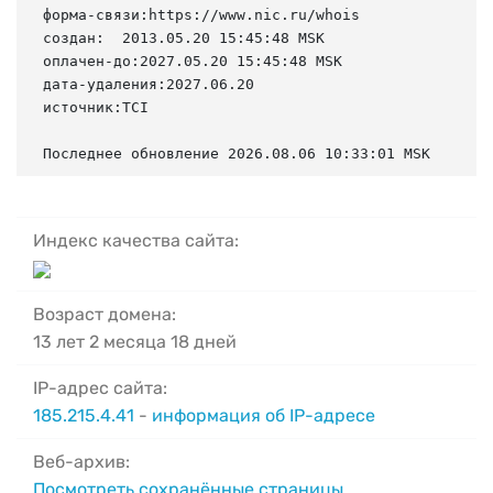
форма-связи:https://www.nic.ru/whois

создан:  2013.05.20 15:45:48 MSK

оплачен-до:2027.05.20 15:45:48 MSK

дата-удаления:2027.06.20

источник:TCI

Последнее обновление 2026.08.06 10:33:01 MSK
Индекс качества сайта:
Возраст домена:
13 лет 2 месяца 18 дней
IP-адрес сайта:
185.215.4.41
-
информация об IP-адресе
Веб-архив:
Посмотреть сохранённые страницы