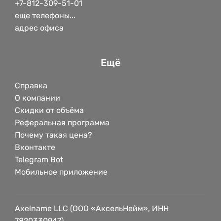
+7-812-309-51-01
еще телефоны...
адрес офиса
Ещё
Справка
О компании
Скидки от объёма
Реферальная программа
Почему такая цена?
Вконтакте
Telegram Bot
Мобильное приложение
Axelname LLC (ООО «АксельНейм», ИНН
7820330947)