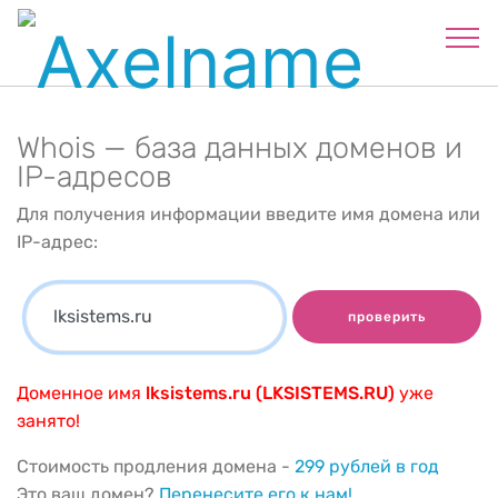
Whois — база данных доменов и
IP-адресов
Для получения информации введите имя домена или
IP-адрес:
проверить
Доменное имя
lksistems.ru (LKSISTEMS.RU)
уже
занято!
Стоимость продления домена -
299 рублей в год
Это ваш домен?
Перенесите его к нам!