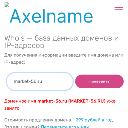
Whois — база данных доменов и
IP-адресов
Для получения информации введите имя домена или
IP-адрес:
проверить
Доменное имя
market-56.ru (MARKET-56.RU)
уже
занято!
Стоимость продления домена -
299 рублей в год
Это ваш домен?
Перенесите его к нам!