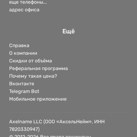
еще телефоны...
адрес офиса
Ещё
Справка
О компании
Скидки от объёма
Реферальная программа
Почему такая цена?
Вконтакте
Telegram Bot
Мобильное приложение
Axelname LLC (ООО «АксельНейм», ИНН
7820330947)
© 2012-2026 Все права защищены.