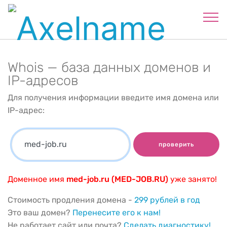
Whois — база данных доменов и
IP-адресов
Для получения информации введите имя домена или
IP-адрес:
проверить
Доменное имя
med-job.ru (MED-JOB.RU)
уже занято!
Стоимость продления домена -
299 рублей в год
Это ваш домен?
Перенесите его к нам!
Не работает сайт или почта?
Сделать диагностику!