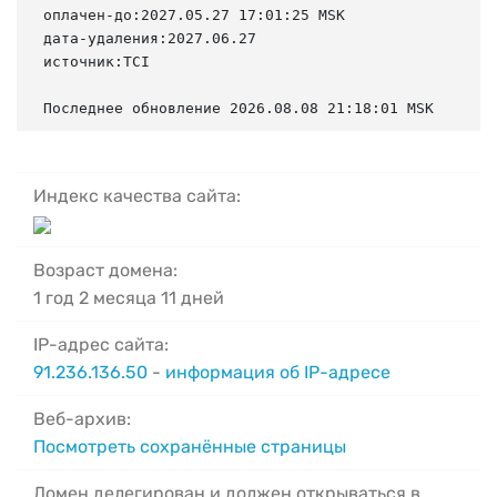
оплачен-до:2027.05.27 17:01:25 MSK

дата-удаления:2027.06.27

источник:TCI

Последнее обновление 2026.08.08 21:18:01 MSK
Индекс качества сайта:
Возраст домена:
1 год 2 месяца 11 дней
IP-адрес сайта:
91.236.136.50
-
информация об IP-адресе
Веб-архив:
Посмотреть сохранённые страницы
Домен делегирован и должен открываться в