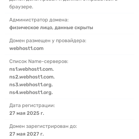
браузере.
Администратор домена:
физическое лицо, данные скрыты
Домен размещен у провайдера:
webhost1.com
Список Name-серверов:
ns1.webhost1.com.
ns2.webhost1.com.
ns3.webhost1.org.
ns4.webhost1.org.
Дата регистрации:
27 мая 2025 г.
Домен зарегистрирован до:
27 мая 2027 г.