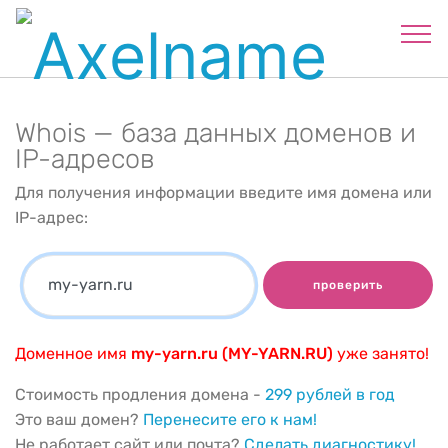
Whois — база данных доменов и
IP-адресов
Для получения информации введите имя домена или
IP-адрес:
проверить
Доменное имя
my-yarn.ru (MY-YARN.RU)
уже занято!
Стоимость продления домена -
299 рублей в год
Это ваш домен?
Перенесите его к нам!
Не работает сайт или почта?
Сделать диагностику!