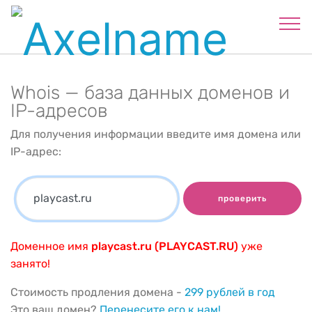
Whois — база данных доменов и
IP-адресов
Для получения информации введите имя домена или
IP-адрес:
проверить
Доменное имя
playcast.ru (PLAYCAST.RU)
уже
занято!
Стоимость продления домена -
299 рублей в год
Это ваш домен?
Перенесите его к нам!