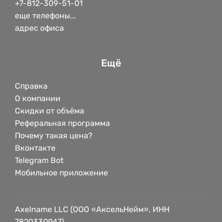
+7-812-309-51-01
еще телефоны...
адрес офиса
Ещё
Справка
О компании
Скидки от объёма
Реферальная программа
Почему такая цена?
Вконтакте
Telegram Bot
Мобильное приложение
Axelname LLC (ООО «АксельНейм», ИНН
7820330947)