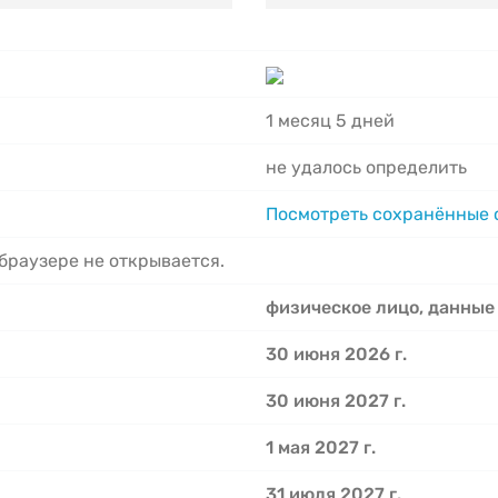
1 месяц 5 дней
не удалось определить
Посмотреть сохранённые
 браузере не открывается.
физическое лицо, данные
30 июня 2026 г.
30 июня 2027 г.
1 мая 2027 г.
31 июля 2027 г.