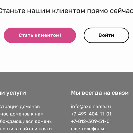
Станьте нашим клиентом прямо сейчас
Стать клиентом!
Войти
и услуги
Мы всегда на связи
страция доменов
info@axelname.ru
нос доменов к нам
+7-499-404-11-01
обождающиеся домены
+7-812-309-51-01
ностика сайта и почты
еще телефоны...