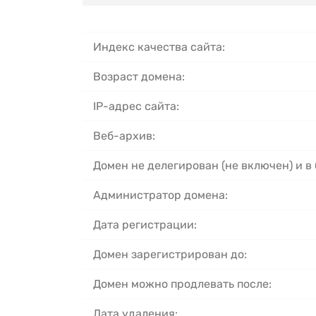
Индекс качества сайта:
Возраст домена:
IP-адрес сайта:
Веб-архив:
Домен не делегирован (не включен) и в
Администратор домена:
Дата регистрации:
Домен зарегистрирован до:
Домен можно продлевать после:
Дата удаления: