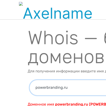
Whois —
доменов
Для получения информации введите имя д
Доменное имя
powerbranding.ru (POWER