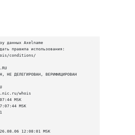
зу данных Axelname

дать правила использования:

ois/conditions/

RU

Н, НЕ ДЕЛЕГИРОВАН, ВЕРИФИЦИРОВАН



.nic.ru/whois

07:44 MSK

7:07:44 MSK



26.08.06 12:08:01 MSK