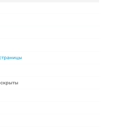
 страницы
 скрыты