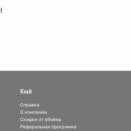
!
Ещё
Справка
О компании
Скидки от объёма
Реферальная программа