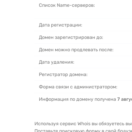
Список Name-серверов:
Дата регистрации:
Домен зарегистрирован до:
Домен можно продлевать после:
Дата удаления:
Регистратор домена:
Форма связи с администратором:
Информация по домену получена
7 авгу
Используя сервис Whois вы обязуетесь в
Поставьте поисковую форму в свой брау