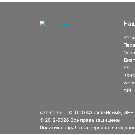
Наш
Реги
Пере
Осв
Диаг
SSL-
Конс
Whoi
API
Axelname LLC (ООО «АксельНейм», ИНН
© 2012-2026 Все права защищены.
Политика обработки персональных дан