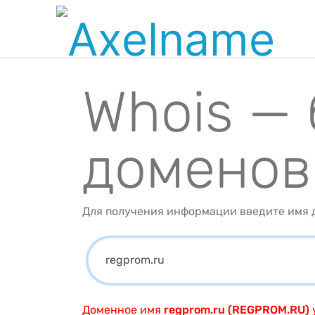
Whois —
доменов
Для получения информации введите имя д
Доменное имя
regprom.ru (REGPROM.RU)