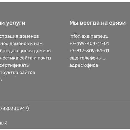
и услуги
Мы всегда на связи
страция доменов
info@axelname.ru
нос доменов к нам
+7-499-404-11-01
обождающиеся домены
+7-812-309-51-01
ностика сайта и почты
еще телефоны...
сертификаты
адрес офиса
труктор сайтов
s
 7820330947)
ных