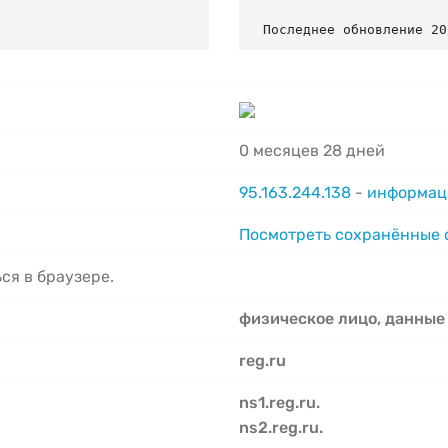
Последнее обновление 20
0 месяцев 28 дней
95.163.244.138
-
информаци
Посмотреть сохранённые
ся в браузере.
физическое лицо, данные
reg.ru
ns1.reg.ru.
ns2.reg.ru.