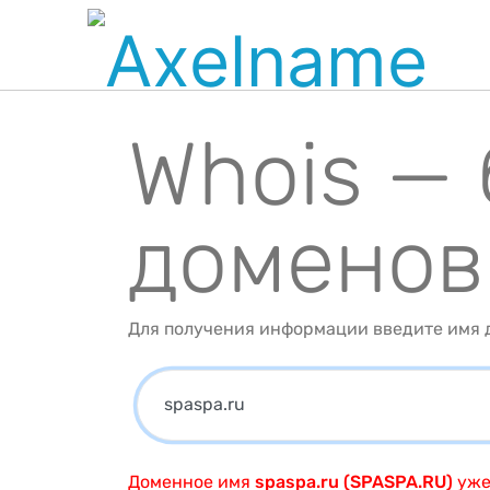
Whois —
доменов
Для получения информации введите имя д
Доменное имя
spaspa.ru (SPASPA.RU)
уже