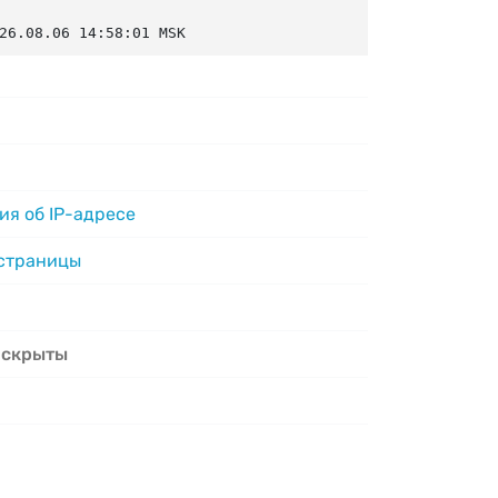
26.08.06 14:58:01 MSK
я об IP-адресе
 страницы
 скрыты