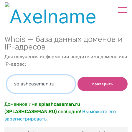
Whois — база данных доменов и
IP-адресов
Для получения информации введите имя домена или
IP-адрес:
проверить
Доменное имя
splashcaseman.ru
(SPLASHCASEMAN.RU)
свободно!
Вы можете его
зарегистрировать
.