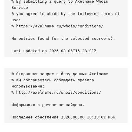
% By submitting a query to Axelname Whois 
Service

% you agree to abide by the following terms of 
use:

% https://axelname.ru/whois/conditions/

No entries found for the selected source(s).

Last updated on 2026-08-06T15:28:01Z
% Отправляя запрос в базу данных Axelname

% вы соглашаетесь соблюдать правила 
использования:

% http://axelname.ru/whois/conditions/

Информация о домене не найдена.

Последнее обновление 2026.08.06 18:28:01 MSK