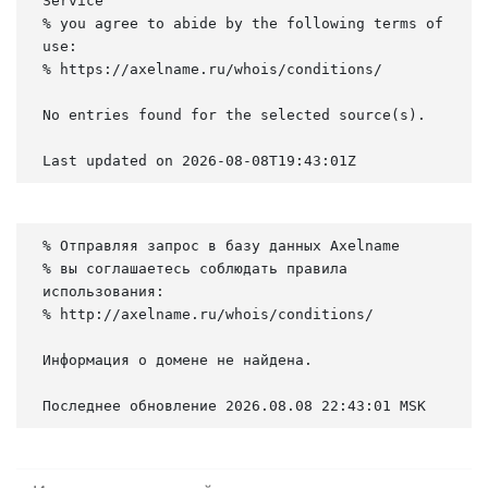
Service

% you agree to abide by the following terms of 
use:

% https://axelname.ru/whois/conditions/

No entries found for the selected source(s).

Last updated on 2026-08-08T19:43:01Z
% Отправляя запрос в базу данных Axelname

% вы соглашаетесь соблюдать правила 
использования:

% http://axelname.ru/whois/conditions/

Информация о домене не найдена.

Последнее обновление 2026.08.08 22:43:01 MSK