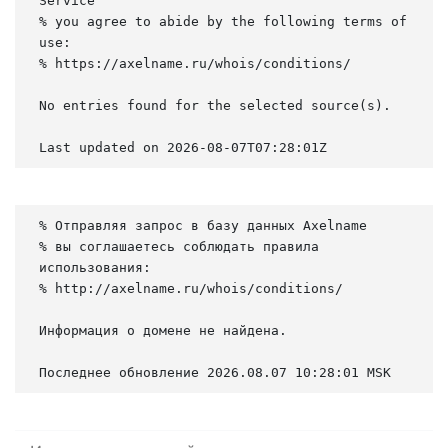
Service

% you agree to abide by the following terms of 
use:

% https://axelname.ru/whois/conditions/

No entries found for the selected source(s).

Last updated on 2026-08-07T07:28:01Z
% Отправляя запрос в базу данных Axelname

% вы соглашаетесь соблюдать правила 
использования:

% http://axelname.ru/whois/conditions/

Информация о домене не найдена.

Последнее обновление 2026.08.07 10:28:01 MSK