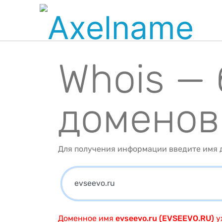
Whois —
доменов
Для получения информации введите имя д
Доменное имя
evseevo.ru (EVSEEVO.RU)
у