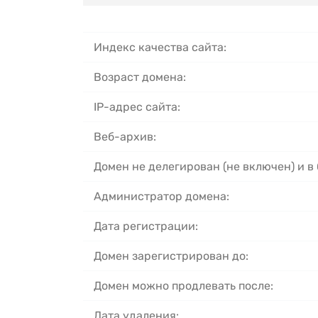
Индекс качества сайта:
Возраст домена:
IP-адрес сайта:
Веб-архив:
Домен не делегирован (не включен) и в
Администратор домена:
Дата регистрации:
Домен зарегистрирован до:
Домен можно продлевать после:
Дата удаления: