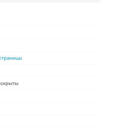
 страницы
 скрыты