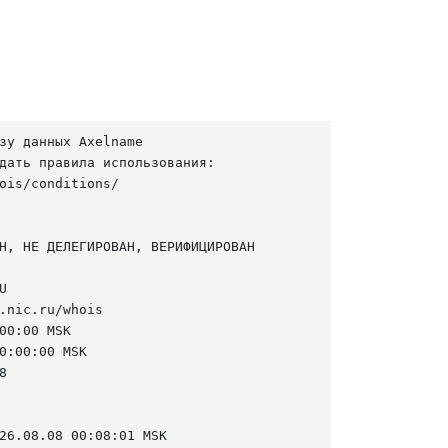
зу данных Axelname

дать правила использования:

ois/conditions/

Н, НЕ ДЕЛЕГИРОВАН, ВЕРИФИЦИРОВАН



.nic.ru/whois

00:00 MSK

0:00:00 MSK



26.08.08 00:08:01 MSK