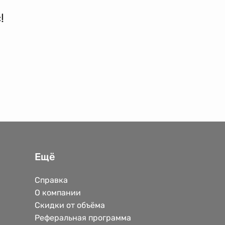
!
Ещё
Справка
О компании
Скидки от объёма
Реферальная программа