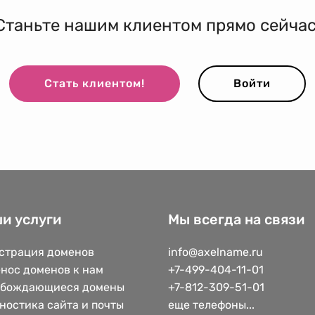
Станьте нашим клиентом прямо сейчас
Стать клиентом!
Войти
и услуги
Мы всегда на связи
страция доменов
info@axelname.ru
нос доменов к нам
+7-499-404-11-01
обождающиеся домены
+7-812-309-51-01
ностика сайта и почты
еще телефоны...