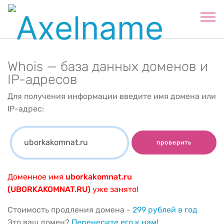
Whois — база данных доменов и
IP-адресов
Для получения информации введите имя домена или
IP-адрес:
проверить
Доменное имя
uborkakomnat.ru
(UBORKAKOMNAT.RU)
уже занято!
Стоимость продления домена -
299 рублей в год
Это ваш домен?
Перенесите его к нам!