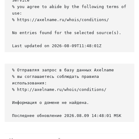
Service

% you agree to abide by the following terms of 
use:

% https://axelname.ru/whois/conditions/

No entries found for the selected source(s).

Last updated on 2026-08-09T11:48:01Z
% Отправляя запрос в базу данных Axelname

% вы соглашаетесь соблюдать правила 
использования:

% http://axelname.ru/whois/conditions/

Информация о домене не найдена.

Последнее обновление 2026.08.09 14:48:01 MSK